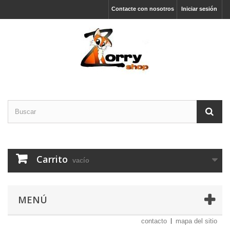
Contacte con nosotros
Iniciar sesión
Carrito
vacío
MENÚ
contacto
mapa del sitio