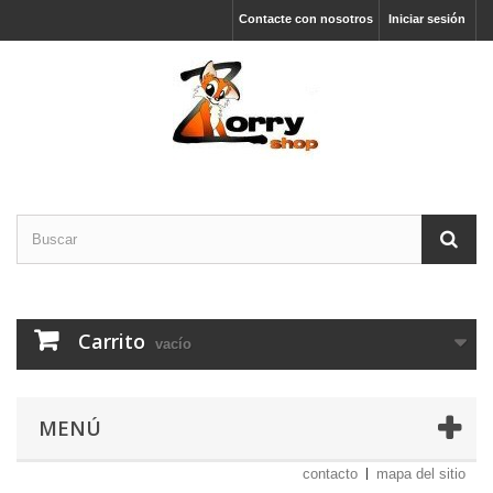
Contacte con nosotros
Iniciar sesión
Carrito
vacío
MENÚ
contacto
mapa del sitio