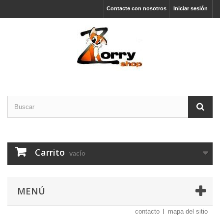
Contacte con nosotros
Iniciar sesión
Carrito
vacío
MENÚ
contacto
mapa del sitio