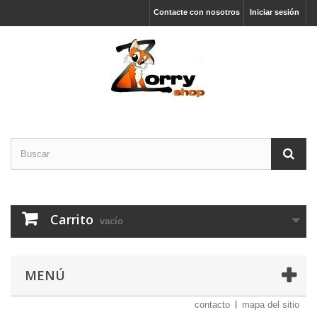
Contacte con nosotros
Iniciar sesión
Carrito
vacío
MENÚ
contacto
mapa del sitio