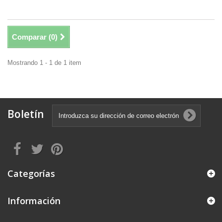
Comparar (
0
)
Mostrando 1 - 1 de 1 item
Boletín
Categorías
Información