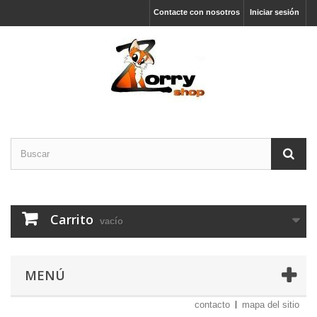
Contacte con nosotros
Iniciar sesión
Carrito
vacío
MENÚ
contacto
mapa del sitio