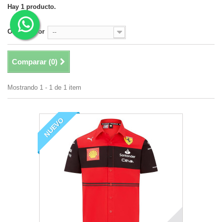
Hay 1 producto.
Ordenar por
--
Comparar (
0
)
Mostrando 1 - 1 de 1 item
NUEVO